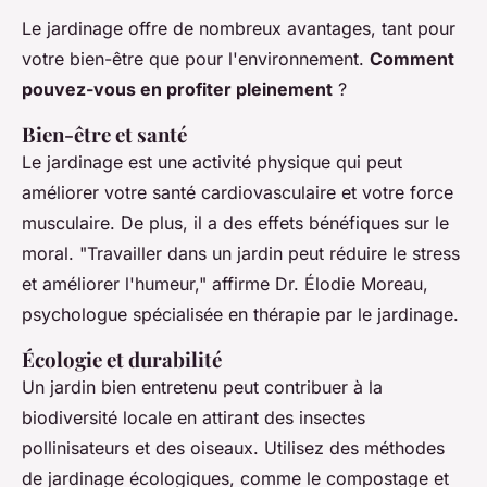
Le jardinage offre de nombreux avantages, tant pour
votre bien-être que pour l'environnement.
Comment
pouvez-vous en profiter pleinement
?
Bien-être et santé
Le jardinage est une activité physique qui peut
améliorer votre santé cardiovasculaire et votre force
musculaire. De plus, il a des effets bénéfiques sur le
moral.
"Travailler dans un jardin peut réduire le stress
et améliorer l'humeur,"
affirme Dr. Élodie Moreau,
psychologue spécialisée en thérapie par le jardinage.
Écologie et durabilité
Un jardin bien entretenu peut contribuer à la
biodiversité locale en attirant des insectes
pollinisateurs et des oiseaux. Utilisez des méthodes
de jardinage écologiques, comme le compostage et