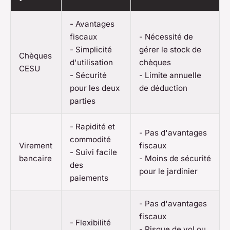
- Avantages
fiscaux
- Nécessité de
- Simplicité
gérer le stock de
Chèques
d'utilisation
chèques
CESU
- Sécurité
- Limite annuelle
pour les deux
de déduction
parties
- Rapidité et
- Pas d'avantages
commodité
Virement
fiscaux
- Suivi facile
bancaire
- Moins de sécurité
des
pour le jardinier
paiements
- Pas d'avantages
fiscaux
- Flexibilité
- Risque de vol ou