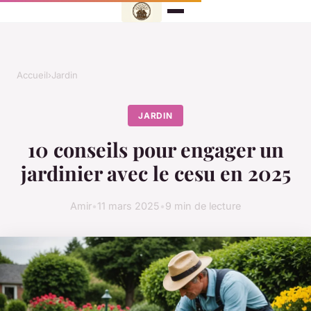
Accueil
›
Jardin
JARDIN
10 conseils pour engager un
jardinier avec le cesu en 2025
Amir
•
11 mars 2025
•
9 min de lecture