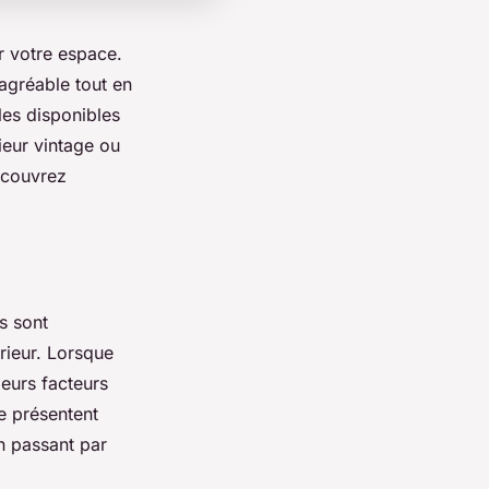
 votre espace.
 agréable tout en
les disponibles
ieur vintage ou
écouvrez
s sont
rieur. Lorsque
ieurs facteurs
se présentent
n passant par