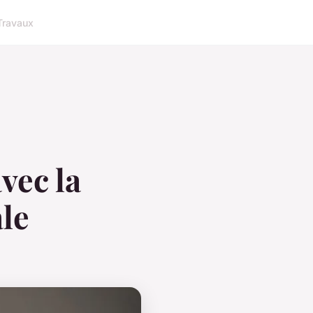
Travaux
vec la
le