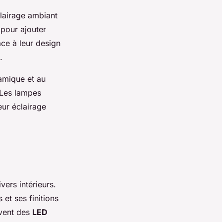
clairage ambiant
 pour ajouter
âce à leur design
.
ramique et au
 Les lampes
eur éclairage
vers intérieurs.
et ses finitions
uvent des
LED