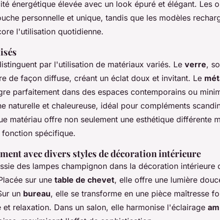
ité énergétique élevée avec un look épuré et élégant. Les 
ouche personnelle et unique, tandis que les modèles rechar
re l'utilisation quotidienne.
isés
stinguent par l'utilisation de matériaux variés. Le
verre
, s
re de façon diffuse, créant un éclat doux et invitant. Le
mét
ntègre parfaitement dans des espaces contemporains ou minim
he naturelle et chaleureuse, idéal pour compléments scandi
 matériau offre non seulement une esthétique différente m
e fonction spécifique.
ment avec divers styles de décoration intérieure
éussie des lampes champignon dans la décoration intérieure
 Placée sur une
table de chevet
, elle offre une lumière dou
Sur un
bureau
, elle se transforme en une pièce maîtresse fo
té et relaxation. Dans un salon, elle harmonise l'éclairage
am