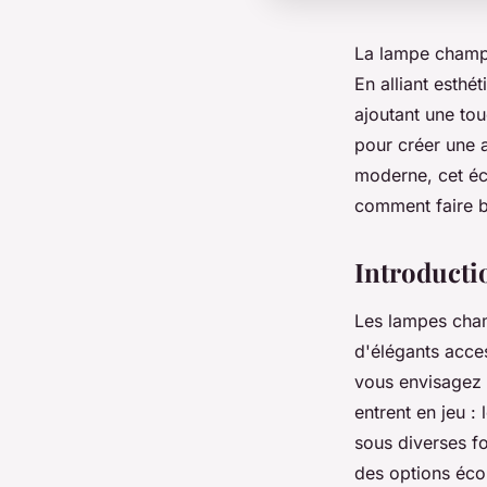
La lampe champ
En alliant esthé
ajoutant une tou
pour créer une 
moderne, cet éc
comment faire b
Introduct
Les lampes cham
d'élégants acces
vous envisagez
entrent en jeu : 
sous diverses f
des options éco