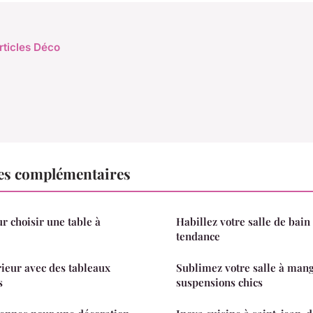
rticles Déco
es complémentaires
r choisir une table à
Habillez votre salle de bain
tendance
rieur avec des tableaux
Sublimez votre salle à man
s
suspensions chics