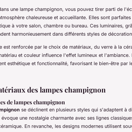
 dans une lampe champignon, vous pouvez tirer parti de l'é
tmosphère chaleureuse et accueillante. Elles sont parfaites
tique à votre salon, chambre ou bureau. Ces luminaires, gr
dent harmonieusement dans différents styles de décoration
 est renforcée par le choix de matériaux, du verre à la cé
tériau et couleur influence l'effet lumineux et l'ambiance.
nt esthétique et fonctionnalité, favorisant le bien-être par l
matériaux des lampes champignon
yles de lampes champignon
ampignon
se déclinent en plusieurs styles qui s'adaptent à di
évoque une nostalgie charmante avec ses lignes classiques 
 céramique. En revanche, les designs modernes utilisent so