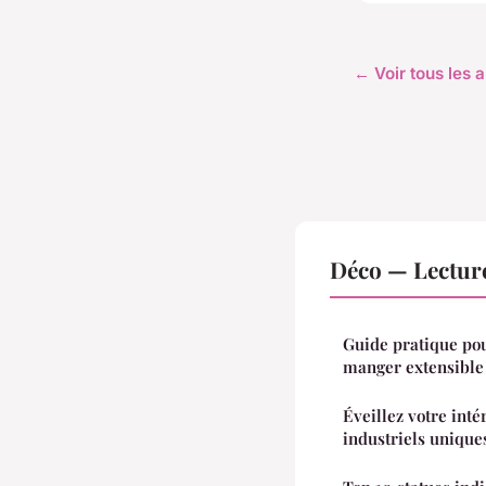
← Voir tous les a
Déco — Lectur
Guide pratique pou
manger extensible
Éveillez votre inté
industriels unique