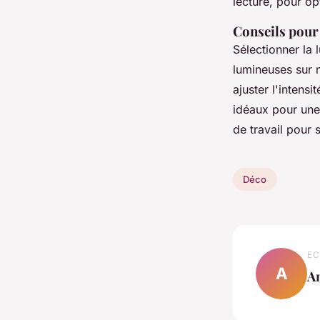
lecture, pour op
Conseils pour 
Sélectionner la 
lumineuses sur
ajuster l'intens
idéaux pour une
de travail pour 
Déco
EC
A
A