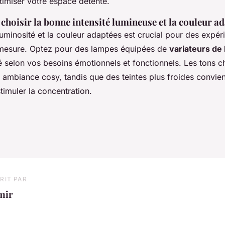
timiser votre espace détente.
choisir la bonne intensité lumineuse et la couleur a
luminosité et la couleur adaptées est crucial pour des expér
 mesure. Optez pour des lampes équipées de
variateurs de
ité selon vos besoins émotionnels et fonctionnels. Les tons 
 ambiance cosy, tandis que des teintes plus froides convie
stimuler la concentration.
RIT PAR
mir