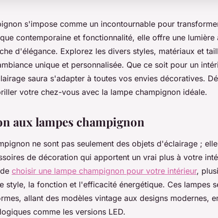
ignon s'impose comme un incontournable pour transformer
tique contemporaine et fonctionnalité, elle offre une lumière
che d'élégance. Explorez les divers styles, matériaux et tail
ambiance unique et personnalisée. Que ce soit pour un intér
lairage saura s'adapter à toutes vos envies décoratives. D
riller votre chez-vous avec la lampe champignon idéale.
ion aux lampes champignon
pignon ne sont pas seulement des objets d'éclairage ; elle
soires de décoration qui apportent un vrai plus à votre inté
 de
choisir une lampe champignon pour votre intérieur
, plus
le style, la fonction et l'efficacité énergétique. Ces lampes 
ormes, allant des modèles vintage aux designs modernes, e
logiques comme les versions LED.