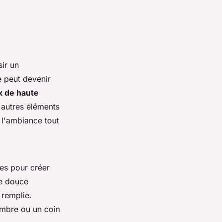
ir un
 peut devenir
x de haute
s autres éléments
 l'ambiance tout
es pour créer
re douce
 remplie.
hambre ou un coin