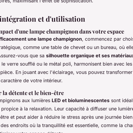
ires, maximisant l'effet de sophistication.
intégration et d'utilisation
mpact d'une lampe champignon dans votre espace
efficacement une lampe champignon
, commencez par chois
atégique, comme une table de chevet ou un bureau, où elle
 Assurez-vous que sa
silhouette organique et ses matériau
e le verre soufflé ou le métal poli, harmonisent bien avec le
 pièce. En jouant avec l'éclairage, vous pouvez transformer
 caractère de votre intérieur.
 la détente et le bien-être
mpignons aux lumières
LED et bioluminescentes
sont idéal
propice à la relaxation. Leur capacité à diffuser une lumiè
-être et peut aider à réduire le stress après une journée bien
des endroits où la tranquillité est essentielle, comme la c