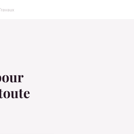
Travaux
pour
toute