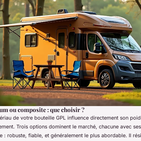
um ou composite : que choisir ?
riau de votre bouteille GPL influence directement son poids
ment. Trois options dominent le marché, chacune avec ses 
ue : robuste, fiable, et généralement le plus abordable. Il rés