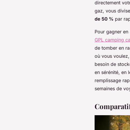
directement votr
gaz, vous divis
de 50 %
par rap
Pour gagner en a
GPL camping ca
de tomber en ra
où vous voulez,
besoin de stock
en sérénité, en 
remplissage rapi
semaines de voy
Comparatif