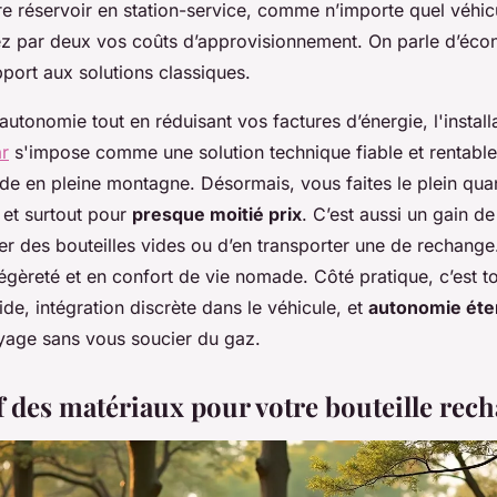
e réservoir en station-service, comme n’importe quel véhic
ez par deux vos coûts d’approvisionnement. On parle d’éc
port aux solutions classiques.
utonomie tout en réduisant vos factures d’énergie, l'install
r
s'impose comme une solution technique fiable et rentable. 
de en pleine montagne. Désormais, vous faites le plein qua
 et surtout pour
presque moitié prix
. C’est aussi un gain de
er des bouteilles vides ou d’en transporter une de rechang
légèreté et en confort de vie nomade. Côté pratique, c’est tou
de, intégration discrète dans le véhicule, et
autonomie ét
age sans vous soucier du gaz.
 des matériaux pour votre bouteille rech