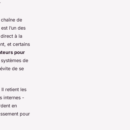
e chaîne de
est l’un des
direct à la
t, et certains
ateurs pour
s systèmes de
évite de se
Il retient les
 internes -
rdent en
tissement pour