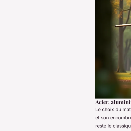
Acier, alumini
Le choix du maté
et son encombre
reste le classiq