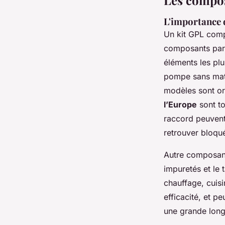
L'importance 
Un kit GPL compl
composants par
éléments les plu
pompe sans matér
modèles sont or
l’Europe
sont to
raccord peuvent
retrouver bloqué
Autre composant
impuretés et le 
chauffage, cuisi
efficacité, et 
une grande long