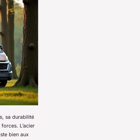
, sa durabilité
forces. L’acier
iste bien aux